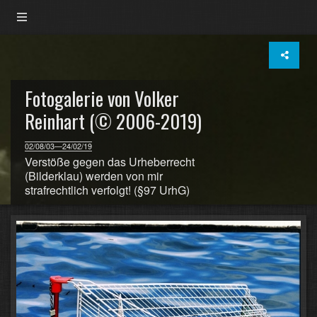
Fotogalerie von Volker
Reinhart (© 2006-2019)
02/08/03—24/02/19
Verstöße gegen das Urheberrecht
(Bilderklau) werden von mir
strafrechtlich verfolgt! (§97 UrhG)