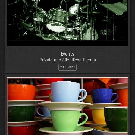
Events
Private und öffentliche Events
239 Bilder